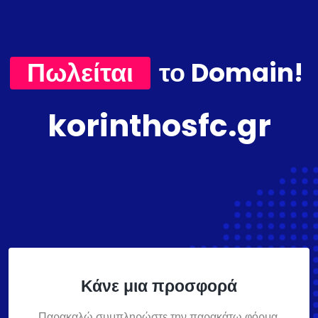
Πωλείται
το Domain!
korinthosfc.gr
Κάνε μια προσφορά
Παρακαλώ συμπληρώστε την παρακάτω φόρμα,