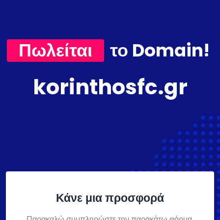
Πωλείται
το Domain!
korinthosfc.gr
Κάνε μια προσφορά
Παρακαλώ συμπληρώστε την παρακάτω φόρμα,